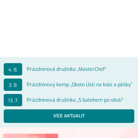
Prázdninová družinka „MasterChef“
4. 8.
Prázdninový kemp „Okolo Ústí na kole a pěšky“
3. 8.
Prázdninová družinka „S batohem po okolí“
13. 7.
VÍCE AKTUALIT