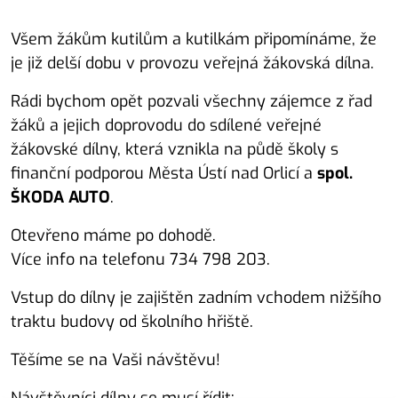
Všem žákům kutilům a kutilkám připomínáme, že
je již delší dobu v provozu veřejná žákovská dílna.
Rádi bychom opět pozvali všechny zájemce z řad
žáků a jejich doprovodu do sdílené veřejné
žákovské dílny, která vznikla na půdě školy s
finanční podporou Města Ústí nad Orlicí a
spol.
ŠKODA AUTO
.
Otevřeno máme po dohodě.
Více info na telefonu 734 798 203.
Vstup do dílny je zajištěn zadním vchodem nižšího
traktu budovy od školního hřiště.
Těšíme se na Vaši návštěvu!
Návštěvníci dílny se musí řídit: