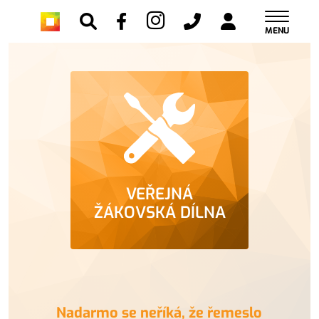
MENU
VEŘEJNÁ
ŽÁKOVSKÁ DÍLNA
Nadarmo se neříká, že řemeslo