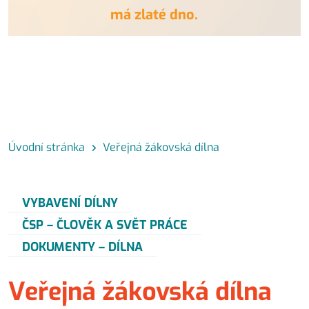
má zlaté dno.
Úvodní stránka
Veřejná žákovská dílna
VYBAVENÍ DÍLNY
ČSP – ČLOVĚK A SVĚT PRÁCE
DOKUMENTY – DÍLNA
Veřejná žákovská dílna