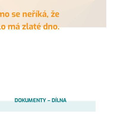
o se neříká, že
o má zlaté dno.
DOKUMENTY – DÍLNA