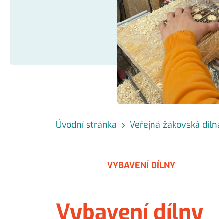
Úvodní stránka
Veřejná žákovská díln
VYBAVENÍ DÍLNY
Vybavení dílny