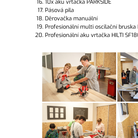
10x aku vrtačka PARKSIDE
Pásová pila
Děrovačka manuální
Profesionální multi oscilační brus
Profesionální aku vrtačka HILTI SF1