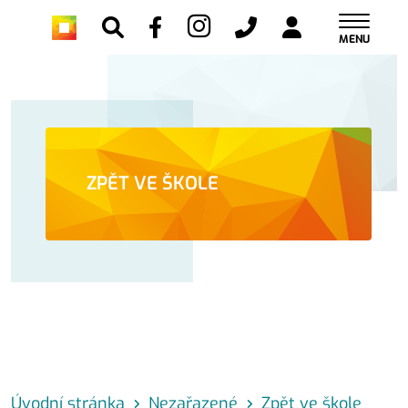
MENU
ZPĚT VE ŠKOLE
Úvodní stránka
Nezařazené
Zpět ve škole