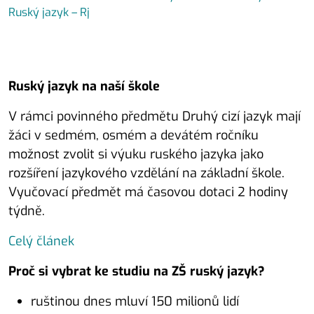
Ruský jazyk – Rj
Ruský jazyk na naší škole
V rámci povinného předmětu Druhý cizí jazyk mají
žáci v sedmém, osmém a devátém ročníku
možnost zvolit si výuku ruského jazyka jako
rozšíření jazykového vzdělání na základní škole.
Vyučovací předmět má časovou dotaci 2 hodiny
týdně.
Celý článek
Proč si vybrat ke studiu na ZŠ ruský jazyk?
ruštinou dnes mluví 150 milionů lidí