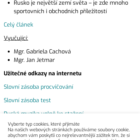
Rusko je největší zemí světa – je zde mnoho
sportovních i obchodních příležitostí
Celý článek
Vyučující:
Mgr. Gabriela Cachová
Mgr. Jan Jetmar
Užitečné odkazy na internetu
Slovní zásoba procvičování
Slovní zásoba test
Ruská muzika volně ke stažení
Vyberte typ cookies, které přjímáte
Ruské vtipy
Na našich webových stránkách používáme soubory cookie,
abychom vám poskytli co nejrelevantnější zážitek tím, že si