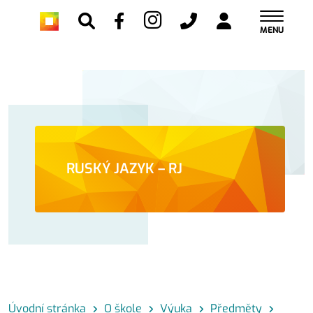
MENU
RUSKÝ JAZYK – RJ
Úvodní stránka
O škole
Výuka
Předměty