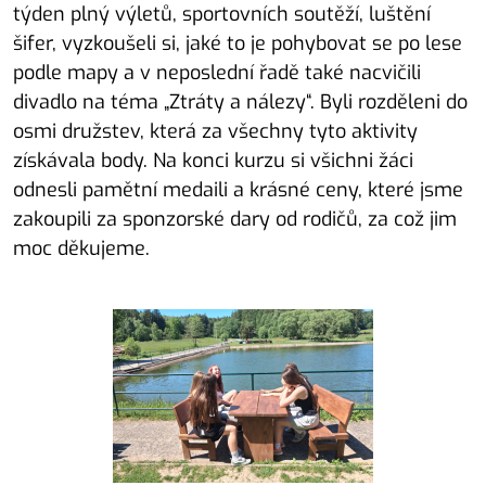
týden plný výletů, sportovních soutěží, luštění
šifer, vyzkoušeli si, jaké to je pohybovat se po lese
podle mapy a v neposlední řadě také nacvičili
divadlo na téma „Ztráty a nálezy“. Byli rozděleni do
osmi družstev, která za všechny tyto aktivity
získávala body. Na konci kurzu si všichni žáci
odnesli pamětní medaili a krásné ceny, které jsme
zakoupili za sponzorské dary od rodičů, za což jim
moc děkujeme.