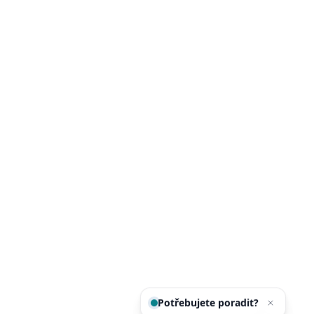
Potřebujete poradit?
Zeptejte
se našeho asistenta