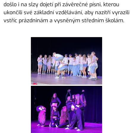
došlo i na slzy dojetí při závěrečné písni, kterou
ukončili své základní vzdělávání, aby nazítří vyrazili
vstříc prázdninám a vysněným středním školám.