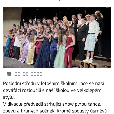
26. 06. 2026
Poslední středu v letošním školním roce se naši
deváťáci rozloučili s naší školou ve velkolepém
stylu.
V divadle předvedli strhující show plnou tance,
zpěvu a hraných scének. Kromě spousty úsměvů