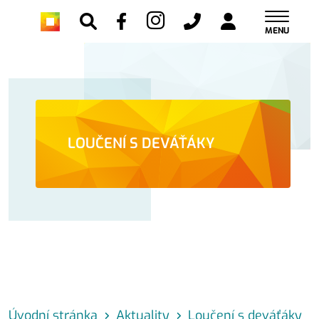
MENU
LOUČENÍ S DEVÁŤÁKY
Úvodní stránka
Aktuality
Loučení s deváťáky