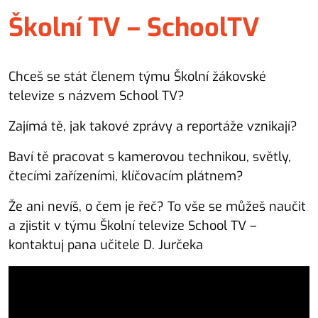
Školní TV – SchoolTV
Chceš se stát členem týmu Školní žákovské
televize s názvem School TV?
Zajímá tě, jak takové zprávy a reportáže vznikají?
Baví tě pracovat s kamerovou technikou, světly,
čtecími zařízeními, klíčovacím plátnem?
Že ani nevíš, o čem je řeč? To vše se můžeš naučit
a zjistit v týmu Školní televize School TV –
kontaktuj pana učitele D. Jurčeka