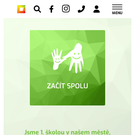
MENU
ZAČÍT SPOLU
Jsme 1. školou v našem městě,