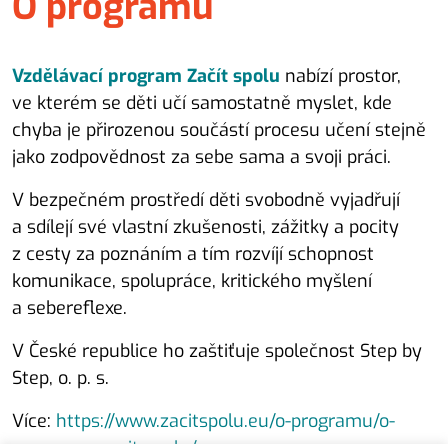
O programu
Vzdělávací program Začít spolu
nabízí prostor,
ve kterém se děti učí samostatně myslet, kde
chyba je přirozenou součástí procesu učení stejně
jako zodpovědnost za sebe sama a svoji práci.
V bezpečném prostředí děti svobodně vyjadřují
a sdílejí své vlastní zkušenosti, zážitky a pocity
z cesty za poznáním a tím rozvíjí schopnost
komunikace, spolupráce, kritického myšlení
a sebereflexe.
V České republice ho zaštiťuje společnost Step by
Step, o. p. s.
Více:
https://www.zacitspolu.eu/o-programu/o-
programu-zacit-spolu/