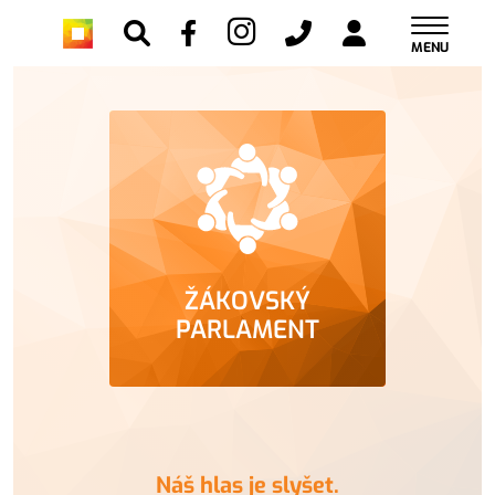
MENU
ŽÁKOVSKÝ
PARLAMENT
Náš hlas je slyšet.