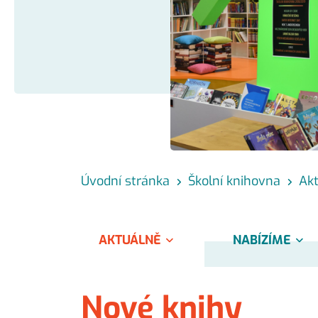
Úvodní stránka
Školní knihovna
Ak
AKTUÁLNĚ
NABÍZÍME
Nové knihy