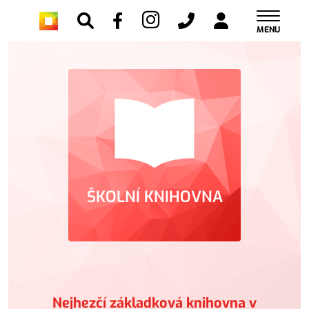
MENU
ŠKOLNÍ KNIHOVNA
Nejhezčí základková knihovna v