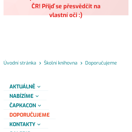
ČR! Přijď se přesvědčit na
vlastní oči :)
Úvodní stránka
Školní knihovna
Doporučujeme
AKTUÁLNĚ
NABÍZÍME
ČAPKACON
DOPORUČUJEME
KONTAKTY