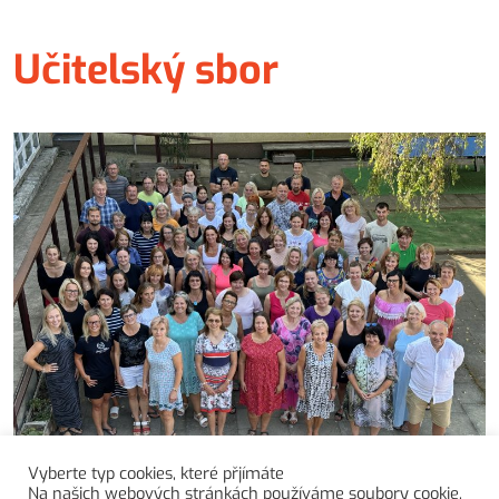
Učitelský sbor
Vyberte typ cookies, které přjímáte
Na našich webových stránkách používáme soubory cookie,