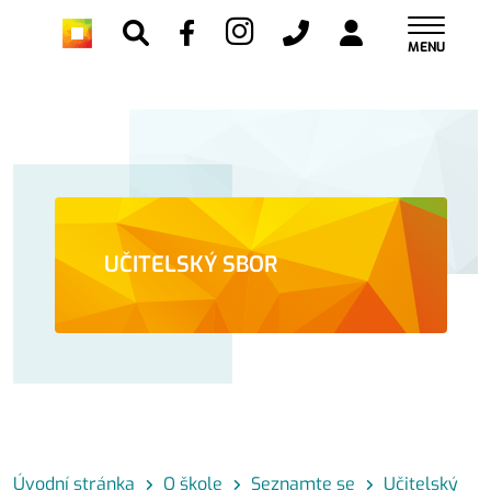
MENU
UČITELSKÝ SBOR
Úvodní stránka
O škole
Seznamte se
Učitelský