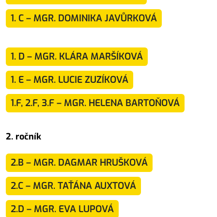
1. C – MGR. DOMINIKA JAVŮRKOVÁ
1. D – MGR. KLÁRA MARŠÍKOVÁ
1. E – MGR. LUCIE ZUZÍKOVÁ
1.F, 2.F, 3.F – MGR. HELENA BARTOŇOVÁ
2. ročník
2.B – MGR. DAGMAR HRUŠKOVÁ
2.C – MGR. TAŤÁNA AUXTOVÁ
2.D – MGR. EVA LUPOVÁ