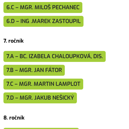
6.C – MGR. MILOŠ PECHANEC
6.D – ING .MAREK ZASTOUPIL
7. ročník
7.A – BC. IZABELA CHALOUPKOVÁ, DIS.
7.B – MGR. JAN FÁTOR
7.C – MGR. MARTIN LAMPLOT
7.D – MGR. JAKUB NEŠICKÝ
8. ročník