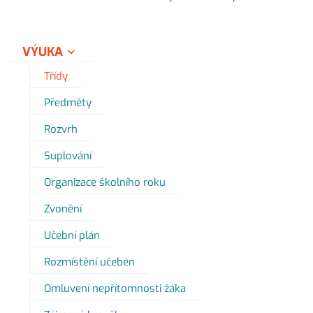
VÝUKA
Třídy
Předměty
Rozvrh
Suplování
Organizace školního roku
Zvonění
Učební plán
Rozmístění učeben
Omluvení nepřítomnosti žáka