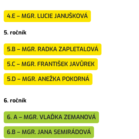
4.E – MGR. LUCIE JANUŠKOVÁ
5. ročník
5.B – MGR. RADKA ZAPLETALOVÁ
5.C – MGR. FRANTIŠEK JAVŮREK
5.D – MGR. ANEŽKA POKORNÁ
6. ročník
6. A – MGR. VLAĎKA ZEMANOVÁ
6.B – MGR. JANA SEMIRÁDOVÁ