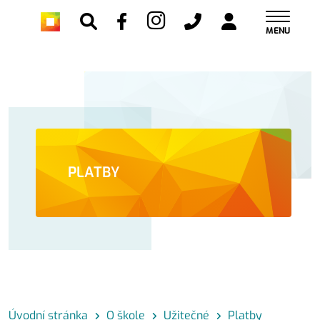
MENU
PLATBY
Úvodní stránka
O škole
Užitečné
Platby