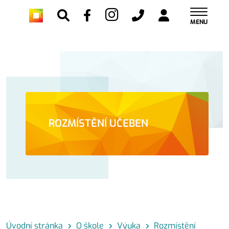
MENU
ROZMÍSTĚNÍ UČEBEN
Úvodní stránka
O škole
Výuka
Rozmístění