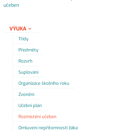
učeben
VÝUKA
Třídy
Předměty
Rozvrh
Suplování
Organizace školního roku
Zvonění
Učební plán
Rozmístění učeben
Omluvení nepřítomnosti žáka