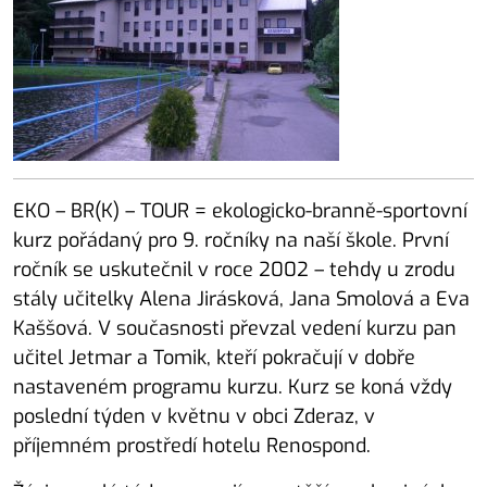
EKO – BR(K) – TOUR = ekologicko-branně-sportovní
kurz pořádaný pro 9. ročníky na naší škole. První
ročník se uskutečnil v roce 2002 – tehdy u zrodu
stály učitelky Alena Jirásková, Jana Smolová a Eva
Kaššová. V současnosti převzal vedení kurzu pan
učitel Jetmar a Tomik, kteří pokračují v dobře
nastaveném programu kurzu. Kurz se koná vždy
poslední týden v květnu v obci Zderaz, v
příjemném prostředí hotelu Renospond.