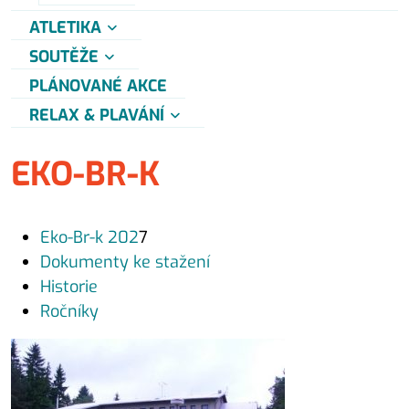
ATLETIKA
SOUTĚŽE
PLÁNOVANÉ AKCE
RELAX & PLAVÁNÍ
EKO-BR-K
Eko-Br-k 202
7
Dokumenty ke stažení
Historie
Ročníky