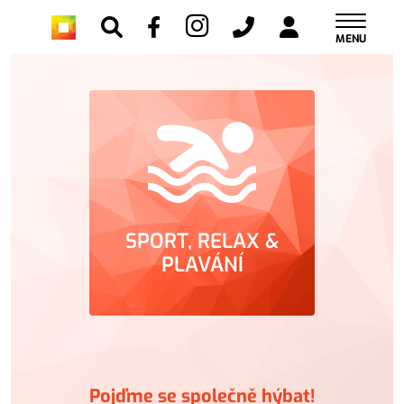
MENU
SPORT, RELAX &
PLAVÁNÍ
Pojďme se společně hýbat!