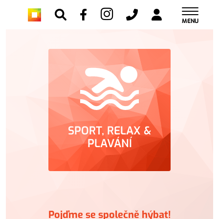
MENU
SPORT, RELAX &
PLAVÁNÍ
Pojďme se společně hýbat!