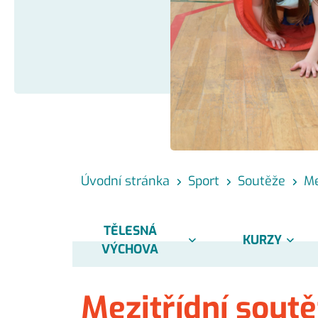
Úvodní stránka
Sport
Soutěže
Me
TĚLESNÁ
KURZY
VÝCHOVA
Mezitřídní sout