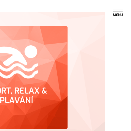
MENU
RT, RELAX &
PLAVÁNÍ