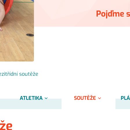
Pojďme s
zitřídní soutěže
ATLETIKA
SOUTĚŽE
PLÁ
ěže