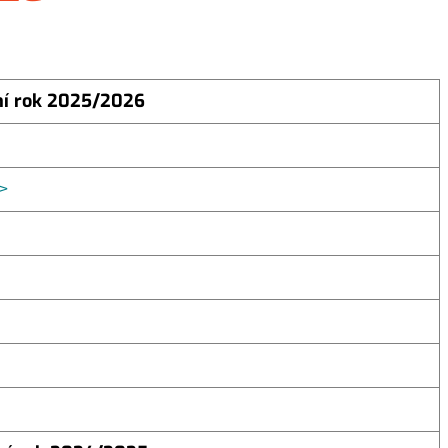
ní rok 2025/2026
>