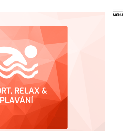
MENU
RT, RELAX &
PLAVÁNÍ