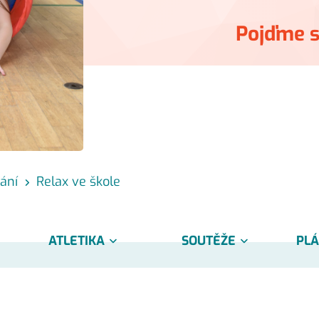
Pojďme s
ání
Relax ve škole
ATLETIKA
SOUTĚŽE
PLÁ